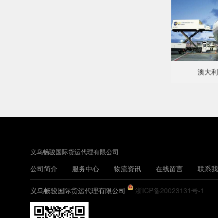
澳大利
义乌畅骏国际货运代理有限公司
公司简介
服务中心
物流资讯
在线留言
联系我
义乌畅骏国际货运代理有限公司
浙ICP备20023131号-1