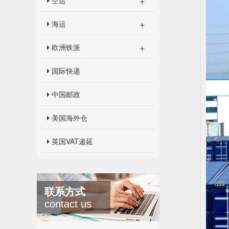
+
空运
+
海运
+
欧洲铁派
国际快递
中国邮政
美国海外仓
英国VAT递延
联系方式
contact us