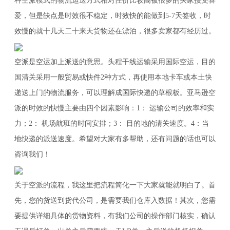
种空派模式的物流运送方式相对性价比较高被很多的买家接受喜
爱，但是缺点是时效很不稳定，时效快的能做到5-7天签收，时
效慢的就十几天二十来天货物还在漂泊，很多卖家都有经历过。
空派是空运加上派送的意思。头程干线运输采用国际空运，目的
国清关采用一般贸易或快件2种方式，再使用本地卡车或本土快
递送上门的物流服务，可以理解成国际快递的草根板。亚马逊空
派的时效的快慢主要由四个因素影响：1： 运输公司的效率和实
力；2： 机场航班的时间安排；3： 目的地的清关速度。4：当
地快递的派送速度。希望对大家有多帮助，还有问题的话也可以
咨询我们！
关于空派的流程，我这里把流程简化一下大家就能就明白了。首
先，您的货送到货代公司，是需要我们仓库入数据！其次，您需
要提供详细具体的货物资料，有我们公司的操作部门核实，确认