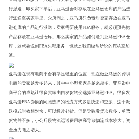
行派送，即买家下单后，亚马逊会对存放在亚马逊仓库的产品进
行派送至买家手里。众所周之，亚马逊只负责对卖家存放在亚马
逊仓库的产品进行派送，卖家需要使用FBA服务，就必须预先把
产品存放在亚马逊仓库。那么卖家的产品如何送到亚马逊FBA仓
库，这就要说到FBA头程服务，也就是我们经常所说的FBA空加
派。
亚马逊在现有电商平台有举足轻重的位置，现在做亚马逊的跨境
电商的卖家越发多起来，其中中小型卖家是越来越多。亚马逊电
商平台的成熟让很多卖家由自发货转变选择亚马逊FBA。很多发
亚马逊FBA货物的同胞选择的物流方式多是快递和空派，这个派
送模式时效相对快，可以经常补货。但是导致发货次数多，单票
货物并不多，小公斤段物流运送费用较高导致物流成本较大，资
金压力随之增大。