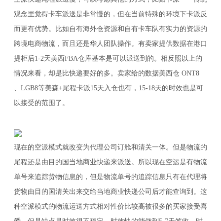
观念里觉得卡车派送是非常慢的，但在当前特殊的环境下卡派反
而更有优势。比如自有海外仓资源和自有卡车队有实力的资源的
跨境电商物流，而且还是华人团队操作。有卖家提供数据在港口
提柜后1-2天美西FBA仓库基本是可以派送到的。相反照以上的
情况来看，却是比快递要好的多。卖家给的数据美西仓 ONT8
、LGB8等美森+尾程卡派15天入仓也有，15-18天的时效也是可
以接受的范围了。
现在的空派模式就改变为代理公司订舱和清关一体。但是物流的
尾程还是由目的国当地商业快递来派送。所以现在空运是有物流
单号来追踪货物信息的，但是物流单号的追踪信息只有在代理将
货物由目的国清关出来交给当地商业快递公司后才能查询到。这
种空派模式的物流运送方式相对性价比较高被很多的买家接受喜