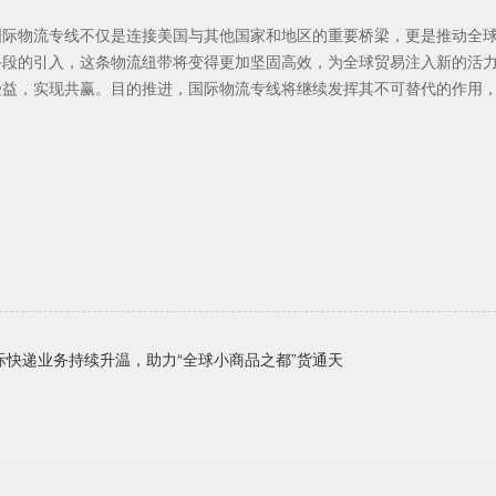
国际物流专线不仅是连接美国与其他国家和地区的重要桥梁，更是推动全
手段的引入，这条物流纽带将变得更加坚固高效，为全球贸易注入新的活
受益，实现共赢。目的推进，国际物流专线将继续发挥其不可替代的作用
际快递业务持续升温，助力“全球小商品之都”货通天