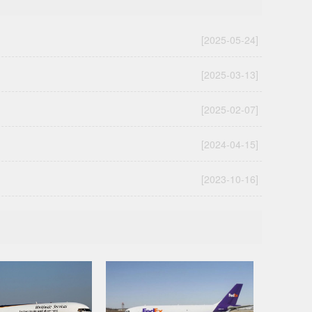
[2025-05-24]
[2025-03-13]
[2025-02-07]
[2024-04-15]
[2023-10-16]