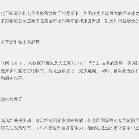
球化不断深入和电子商务蓬勃发展的背景下，美国作为全球最大的经济体
，多家物流公司宣布了在美国市场的新举措和服务升级，以应对日益增长
技术革新引领未来趋势
物联网（
）、大数据分析以及人工智能（
）等先进技术的应用，美国
IoT
AI
系统来实时监控货物状态，优化运输路径，减少延误。同时，自动化仓库
率和服务水平。
挑战持续发展
面临诸如关税变动、政治经济因素影响等挑战，但美国国际物流专线依旧
密切关注政策动态，同时不断提升自身竞争力，确保在激烈的市场竞争中