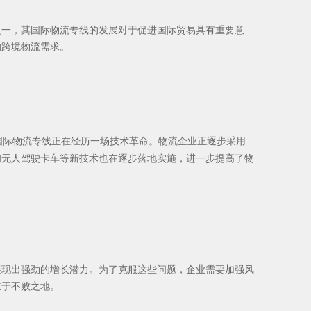
之一，其国际物流专线的发展对于促进国际贸易具有重要意
的跨境物流需求。
国际物流专线正在经历一场技术革命。物流企业正逐步采用
和无人驾驶卡车等新技术也在逐步落地实施，进一步提高了物
展现出强劲的增长潜力。为了克服这些问题，企业需要加强风
立于不败之地。