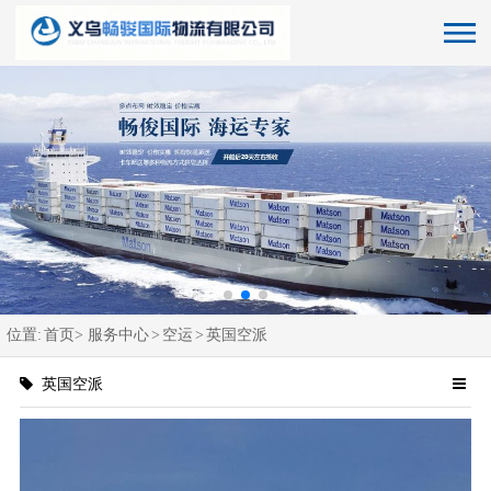
位置:
首页>
服务中心
>
空运
>
英国空派
英国空派