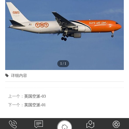
1
/
1
详细内容
上一个：
英国空派-03
下一个：
英国空派-01