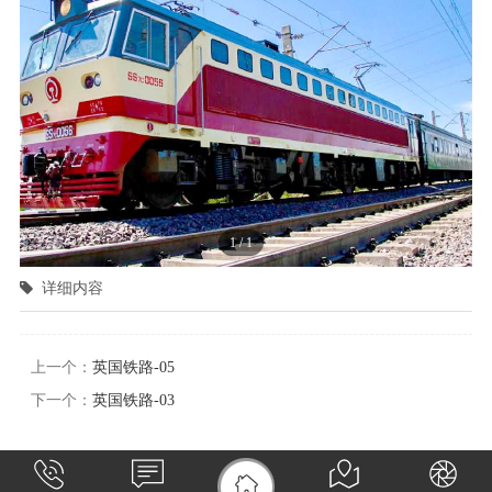
1
/
1
详细内容
上一个：
英国铁路-05
下一个：
英国铁路-03