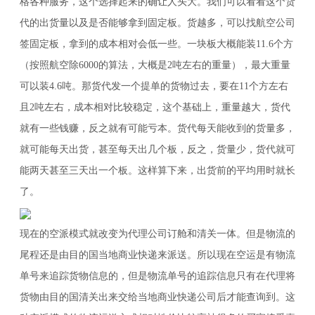
格各种服务，这个选择起来的确让人头大。我们可以看看这个货
代的出货量以及是否能够拿到固定板。货越多，可以找航空公司
签固定板，拿到的成本相对会低一些。一块板大概能装11.6个方
（按照航空除6000的算法，大概是2吨左右的重量），最大重量
可以装4.6吨。那货代发一个提单的货物过去，要在11个方左右
且2吨左右，成本相对比较稳定，这个基础上，重量越大，货代
就有一些钱赚，反之就有可能亏本。货代每天能收到的货量多，
就可能每天出货，甚至每天出几个板，反之，货量少，货代就可
能两天甚至三天出一个板。这样算下来，出货前的平均用时就长
了。
现在的空派模式就改变为代理公司订舱和清关一体。但是物流的
尾程还是由目的国当地商业快递来派送。所以现在空运是有物流
单号来追踪货物信息的，但是物流单号的追踪信息只有在代理将
货物由目的国清关出来交给当地商业快递公司后才能查询到。这