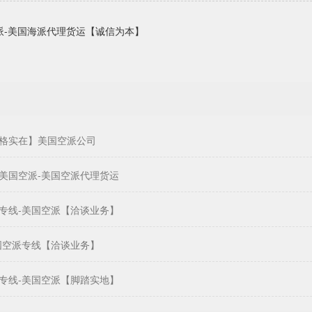
派-美国海派代理货运【诚信为本】
格实在】美国空派公司
美国空派-美国空派代理货运
专线-美国空派【洽谈业务】
国空派专线【洽谈业务】
专线-美国空派【脚踏实地】