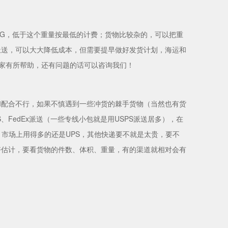
2KG，低于这个重量按最低的计费；货物比较杂的，可以把重
派送，可以大大降低成本，但需要提早做好发货计划，海运和
大家有所帮助，还有问题的话可以咨询我们！
和配合不行，如果不慎遇到一些冲货的棘手货物（当然也有货
FedEx派送（一些专线小包就是用USPS派送居多），在
样。市场上用得多的还是UPS，其他快递要不就是太贵，要不
好估计，要看货物的件数、体积、重量，有的渠道就相对会有