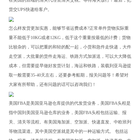
在美国的后端的清关代理去清关交税。等待海关放行！最后，把
货交UPS快递给客户。
怎么样发货更加实惠，能够节省运费成本?正常单件货物实际重
量不能低于10KG或者12KG，低于这个重量按最低的计费；货物
比较杂的，可以把重的和轻的配一起，小货和急件走快递，大件
走空派，大批量的货件走海运、铁路方式加派送，可以大大降低
成本，但需要提早做好发货计划，海运和铁路，装载到亚马逊提
取一般需要35-40天左右，还要参考船期，报关问题等！希望对
大家有所帮助，还有问题的话可以咨询我们！
美国FBA是美国亚马逊仓库提供的代发货业务，美国FBA头程是
指中国到美国亚马逊仓库的业务，美国FBA头程包括运输、报
关、清关等流程。有美国海加派、空加派、快递直发、中欧班列
等物流渠道。其中美国空派就是其中的一种运输方式。 包括运