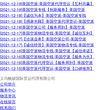
[2021-12-19]
美国空派-美国空派代理货运【互利共赢】
[2021-12-19]
美国空派专线【创新服务】美国空派
[2021-12-18]
【诚信为本】美国空派-美国空派专线
[2021-12-18]
【感谢光顾】美国空派代理货运-美国空派
[2021-12-18]
美国空派公司【服务周到】美国空派
[2021-12-17]
美国空派物流专线-美国空派【诚信互利】
[2021-12-17]
【洽谈业务】美国空派公司-美国空派
[2021-12-17]
【诚信经营】美国空派物流专线-美国空派
[2021-12-16]
美国空派物流专线-美国空派【诚信承诺】
[2021-12-16]
美国空派物流专线-美国空派【服务为先】
[2021-12-16]
美国空派代理货运【服务周到】美国空派
[2021-12-15]
美国空派代理货运-美国空派【口碑推荐】
义乌畅骏国际货运代理有限公司
公司简介
服务中心
物流资讯
在线留言
联系我们