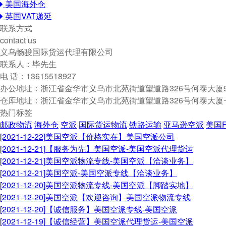
美国海外仓
英国VAT递延
联系方式
contact us
义乌畅骏国际货运代理有限公司
联系人：毕先生
电 话：13615518927
办公地址：浙江省金华市义乌市北苑街道望道路326号何泰大厦9
仓库地址：浙江省金华市义乌市北苑街道望道路326号何泰大厦
热门标签
邮政物流
海外仓
空派
国际货运物流
铁路运输
亚马逊空派
美国
[2021-12-22]
美国空派【价格实在】美国空派公司
[2021-12-21]
【服务为先】美国空派-美国空派代理货运
[2021-12-21]
美国空派物流专线-美国空派【洽谈业务】
[2021-12-21]
美国空派-美国空派专线【洽谈业务】
[2021-12-20]
美国空派物流专线-美国空派【脚踏实地】
[2021-12-20]
美国空派【欢迎咨询】美国空派物流专线
[2021-12-20]
【诚信服务】美国空派专线-美国空派
[2021-12-19]
【诚信经营】美国空派代理货运-美国空派