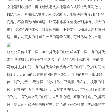
空运运到欧洲后，再通过快递或其他运输方式派送到亚马逊的
FBA仓库。使用FBA发货，对买家来说，能够快速的收到购买的
商品，不会因为物流问题，让买家等很久都能收到货物，极大的
提升买家的购物体验；对卖家来说，不必要担心物流派送时效问
题，可以花更多的时间在产品的运营方面，可以迅速抢占市场。
航空公司价格不一样，每个货代拿的航空成本不一样。有的货代
走直飞航班1天这样基本能到港，直飞的也看什么航司，有的航
司卸货提货时间；有的货代走经停或者转飞的航班，飞行时间大
概2-3天，后面的卸货提货时间也不确定。直飞的价格一般比经
停、转飞的贵1-3元这样，时效来说，平均慢2天左右。淡季的时
候，经常有打着直飞的口号，飞着转飞的航班，市场上打着南航
直飞的口号飞着转飞的航班，自己留心吧。旺季的时候，飞得不
好，空派还不如快船来得实在。这也是很多公司在旺季赚钱的方