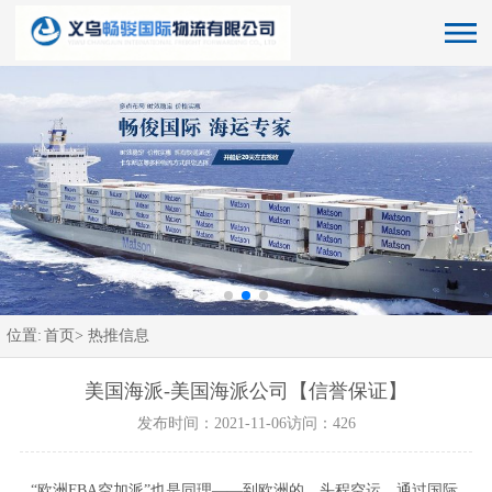
位置:
首页>
热推信息
美国海派-美国海派公司【信誉保证】
发布时间：2021-11-06
访问：426
“欧洲FBA空加派”也是同理——到欧洲的，头程空运，通过国际