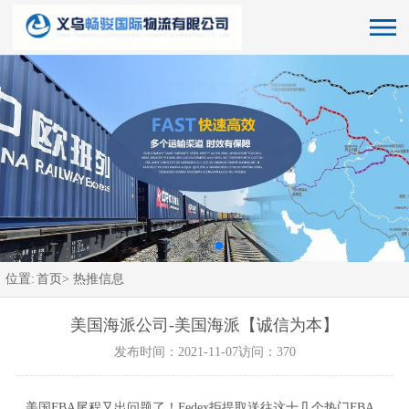
位置:
首页>
热推信息
美国海派公司-美国海派【诚信为本】
发布时间：2021-11-07
访问：370
美国FBA尾程又出问题了！Fedex拒提取送往这十几个热门FBA