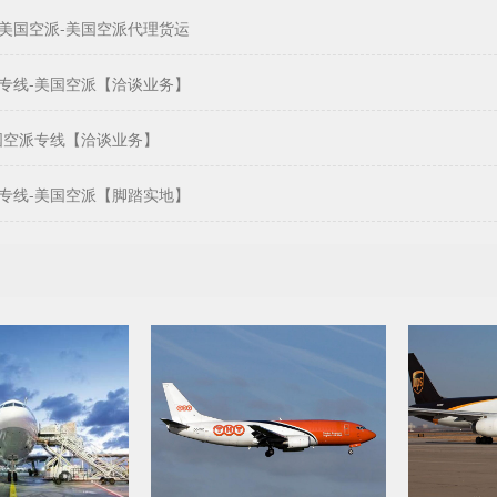
美国空派-美国空派代理货运
专线-美国空派【洽谈业务】
国空派专线【洽谈业务】
专线-美国空派【脚踏实地】