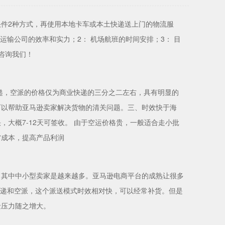
件2种方式，再使用本地卡车或本土快递送上门的物流服
运输公司的效率和实力；2： 机场航班的时间安排；3： 目
咨询我们！
递，空派的价格仅为商业快递的三分之二左右，具有明显的
可以帮助亚马逊卖家解决货物的清关问题。三、时效快于海
大概7-12天可签收。 由于空运价格贵，一般适合走小批
省成本，提高产品利润
，其中中小型卖家是越来越多。亚马逊电商平台的成熟让很多
快递和空派，这个派送模式时效相对快，可以经常补货。但是
金压力随之增大。