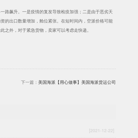
格一路飙升。一是疫情的复发导致检疫加强；二是由于恶劣天
物资的出口数量增加，舱位紧张。在短时间内，空派价格可能
除此之外，对于紧急货物，卖家可以考虑走快递。
下一篇：
美国海派【用心做事】美国海派货运公司
[2021-12-22]