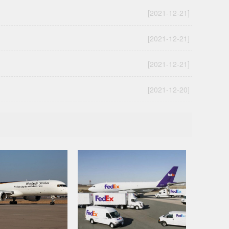
[2021-12-21]
[2021-12-21]
[2021-12-21]
[2021-12-20]