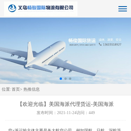
位置:
首页>
热推信息
【欢迎光临】美国海派代理货运-美国海派
发布时间：2021-11-24
访问：449
空+派运输主体主要是各大航空公司，例如国航、日航、深航等