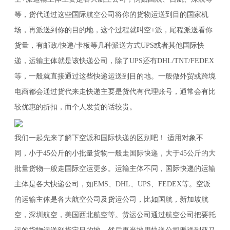
等，货代通过这些国际航空公司将你的货物运送到目的国家机
场，再派送到你的目的地，这个过程就叫空+派，尾程派送看你
货量，有邮政/快递/卡板等几种派送方式UPS或者其他国际快
递，运输主体就是该快递公司，除了UPS还有DHL/TNT/FEDEX
等，一般就直接通过这些快递运送到目的地。一般做外贸或跨境
电商都会通过货代来走快递主要是货代有代理账号，通常会有比
较优惠的折扣，而个人发货的话较贵。
我们一起先来了解下空派和国际快递的区别吧！ 适用对象不
同，小于45公斤的小批量货物一般走国际快递，大于45公斤的大
批量货物一般走国际空运更多。运输主体不同，国际快递的运输
主体是各大快递公司，如EMS、DHL、UPS、FEDEX等。空派
的运输主体是各大航空公司及货运公司，比如国航，新加坡航
空，深圳航空，美国西北航空等。货运公司通过航空公司把要托