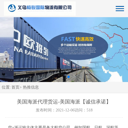
位置:
首页>
热推信息
美国海派代理货运-美国海派【诚信承诺】
发布时间：2021-12-06
访问：518
空+派运输主体主要是各大航空公司，例如国航、日航、深航等