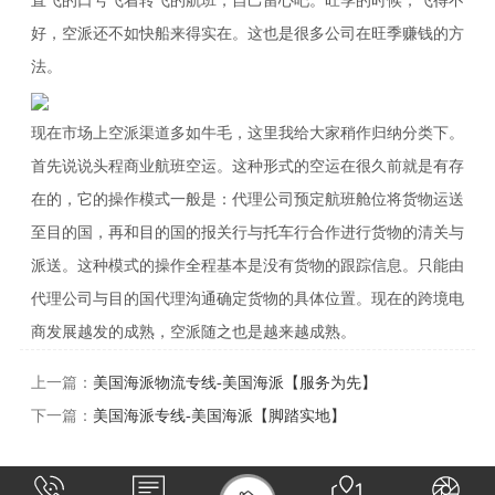
直飞的口号飞着转飞的航班，自己留心吧。旺季的时候，飞得不
好，空派还不如快船来得实在。这也是很多公司在旺季赚钱的方
法。
现在市场上空派渠道多如牛毛，这里我给大家稍作归纳分类下。
首先说说头程商业航班空运。这种形式的空运在很久前就是有存
在的，它的操作模式一般是：代理公司预定航班舱位将货物运送
至目的国，再和目的国的报关行与托车行合作进行货物的清关与
派送。这种模式的操作全程基本是没有货物的跟踪信息。只能由
代理公司与目的国代理沟通确定货物的具体位置。现在的跨境电
商发展越发的成熟，空派随之也是越来越成熟。
上一篇：
美国海派物流专线-美国海派【服务为先】
下一篇：
美国海派专线-美国海派【脚踏实地】