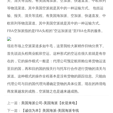
关、清关等流程。有美国海加派、空加派、快递直发、中欧班列
等物流渠道。其中美国空派就是其中的一种运输方式。 包括运
输、报关、清关等流程。有美国海加派、空加派、快递直发、中
欧班列等物流渠道。其中美国空派就是其中的一种运输方式。
FBA空加派指的是FBA头程的”空运加派送“至FBA仓库的服务。
现在市场上空派渠道多如牛毛，这里我给大家稍作归纳分类下。
首先说说头程商业航班空运。这种形式的空运在很久前就是有存
在的，它的操作模式一般是：代理公司预定航班舱位将货物运送
至目的国，再和目的国的报关行与托车行合作进行货物的清关与
派送。这种模式的操作全程基本是没有货物的跟踪信息。只能由
代理公司与目的国代理沟通确定货物的具体位置。现在的跨境电
商发展越发的成熟，空派随之也是越来越成熟。
上一篇：
美国海派公司-美国海派【欢迎来电】
下一篇：
【诚信为本】美国海派-美国海派专线