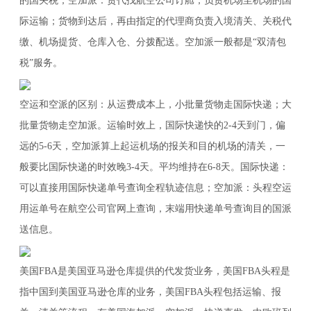
的国关税；空加派：货代找航空公司订舱，负责机场至机场的国
际运输；货物到达后，再由指定的代理商负责入境清关、关税代
缴、机场提货、仓库入仓、分拨配送。空加派一般都是“双清包
税”服务。
空运和空派的区别：从运费成本上，小批量货物走国际快递；大
批量货物走空加派。运输时效上，国际快递快的2-4天到门，偏
远的5-6天，空加派算上起运机场的报关和目的机场的清关，一
般要比国际快递的时效晚3-4天。平均维持在6-8天。国际快递：
可以直接用国际快递单号查询全程轨迹信息；空加派：头程空运
用运单号在航空公司官网上查询，末端用快递单号查询目的国派
送信息。
美国FBA是美国亚马逊仓库提供的代发货业务，美国FBA头程是
指中国到美国亚马逊仓库的业务，美国FBA头程包括运输、报