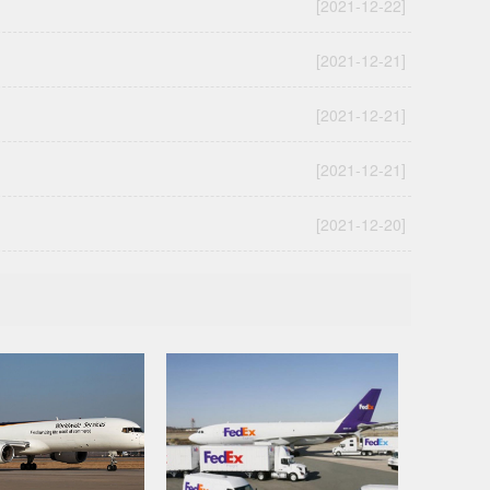
[2021-12-22]
[2021-12-21]
[2021-12-21]
[2021-12-21]
[2021-12-20]