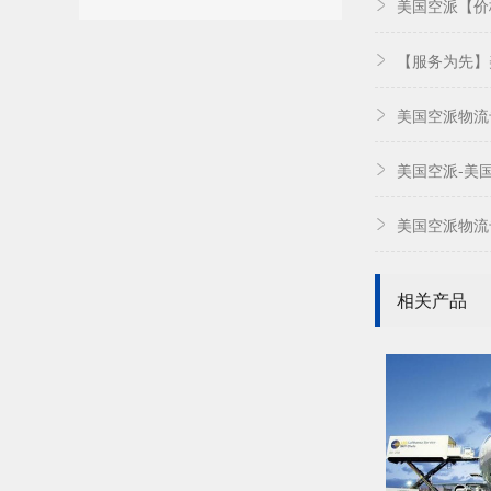
美国空派【价
【服务为先】
美国空派物流
美国空派-美
美国空派物流
相关产品