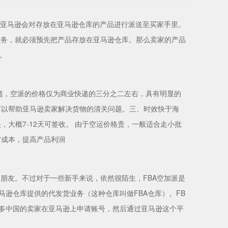
，亚马逊会对存放在亚马逊仓库的产品进行派送至买家手里。
服务，就必须预先把产品存放在亚马逊仓库。那么卖家的产品
派。
递，空派的价格仅为商业快递的三分之二左右，具有明显的
可以帮助亚马逊卖家解决货物的清关问题。三、时效快于海
大概7-12天可签收。 由于空运价格贵，一般适合走小批
省成本，提高产品利润
朋友。不过对于一些新手来说，依然很陌生，FBA空加派是
”，即由亚马逊仓库提供的代发货业务（这种仓库叫做FBA仓库）。FB
多中国的卖家在亚马逊上申请账号，然后通过亚马逊这个平
。