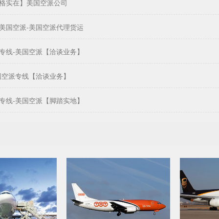
格实在】美国空派公司
美国空派-美国空派代理货运
专线-美国空派【洽谈业务】
国空派专线【洽谈业务】
专线-美国空派【脚踏实地】