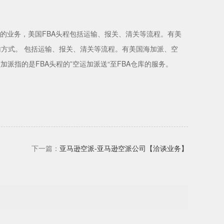
库的业务，美国FBA头程包括运输、报关、清关等流程。有美
方式。 包括运输、报关、清关等流程。有美国海加派、空
派指的是FBA头程的”空运加派送“至FBA仓库的服务。
下一篇：
亚马逊空派-亚马逊空派公司【洽谈业务】