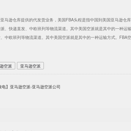
国亚马逊仓库提供的代发货业务，美国FBA头程是指中国到美国亚马逊仓
加派、快递直发、中欧班列等物流渠道。其中美国空派就是其中的一种运输
、中欧班列等物流渠道。其中美国空派就是其中的一种运输方式。FBA空加
逊空派
亚马逊空派
致电】亚马逊空派-亚马逊空派公司