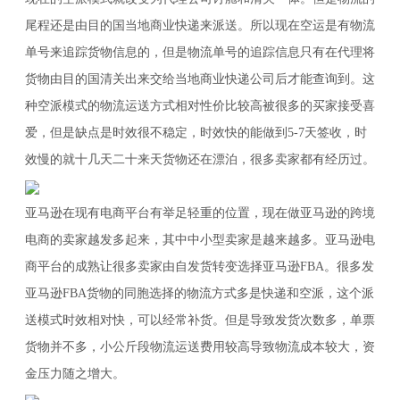
尾程还是由目的国当地商业快递来派送。所以现在空运是有物流
单号来追踪货物信息的，但是物流单号的追踪信息只有在代理将
货物由目的国清关出来交给当地商业快递公司后才能查询到。这
种空派模式的物流运送方式相对性价比较高被很多的买家接受喜
爱，但是缺点是时效很不稳定，时效快的能做到5-7天签收，时
效慢的就十几天二十来天货物还在漂泊，很多卖家都有经历过。
亚马逊在现有电商平台有举足轻重的位置，现在做亚马逊的跨境
电商的卖家越发多起来，其中中小型卖家是越来越多。亚马逊电
商平台的成熟让很多卖家由自发货转变选择亚马逊FBA。很多发
亚马逊FBA货物的同胞选择的物流方式多是快递和空派，这个派
送模式时效相对快，可以经常补货。但是导致发货次数多，单票
货物并不多，小公斤段物流运送费用较高导致物流成本较大，资
金压力随之增大。