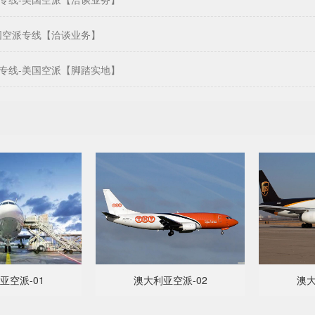
国空派专线【洽谈业务】
专线-美国空派【脚踏实地】
亚空派-01
澳大利亚空派-02
澳大