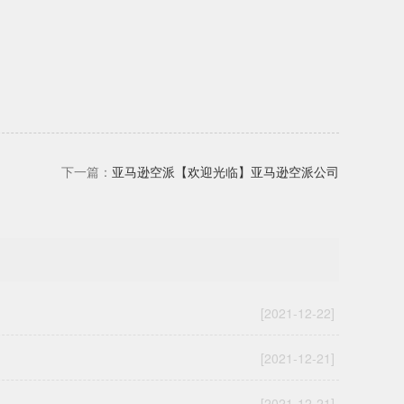
下一篇：
亚马逊空派【欢迎光临】亚马逊空派公司
[2021-12-22]
[2021-12-21]
[2021-12-21]