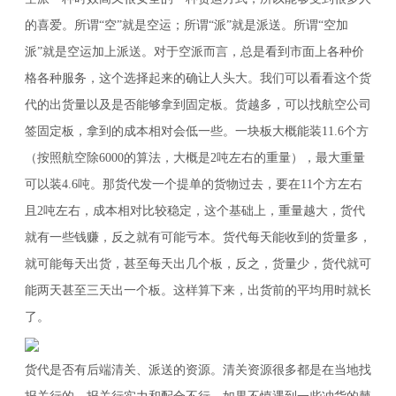
的喜爱。所谓“空”就是空运；所谓“派”就是派送。所谓“空加
派”就是空运加上派送。对于空派而言，总是看到市面上各种价
格各种服务，这个选择起来的确让人头大。我们可以看看这个货
代的出货量以及是否能够拿到固定板。货越多，可以找航空公司
签固定板，拿到的成本相对会低一些。一块板大概能装11.6个方
（按照航空除6000的算法，大概是2吨左右的重量），最大重量
可以装4.6吨。那货代发一个提单的货物过去，要在11个方左右
且2吨左右，成本相对比较稳定，这个基础上，重量越大，货代
就有一些钱赚，反之就有可能亏本。货代每天能收到的货量多，
就可能每天出货，甚至每天出几个板，反之，货量少，货代就可
能两天甚至三天出一个板。这样算下来，出货前的平均用时就长
了。
货代是否有后端清关、派送的资源。清关资源很多都是在当地找