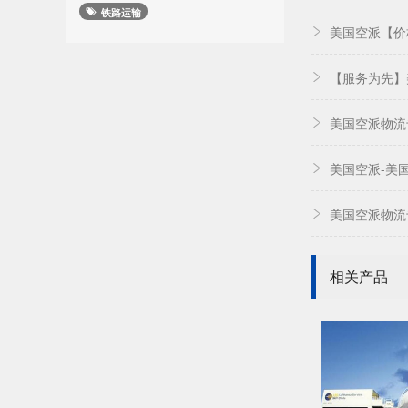
铁路运输
美国空派【价
【服务为先】
美国空派物流
美国空派-美
美国空派物流
相关产品