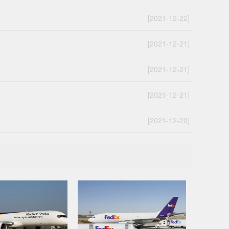
[2021-12-22]
[2021-12-21]
[2021-12-21]
[2021-12-21]
[2021-12-20]