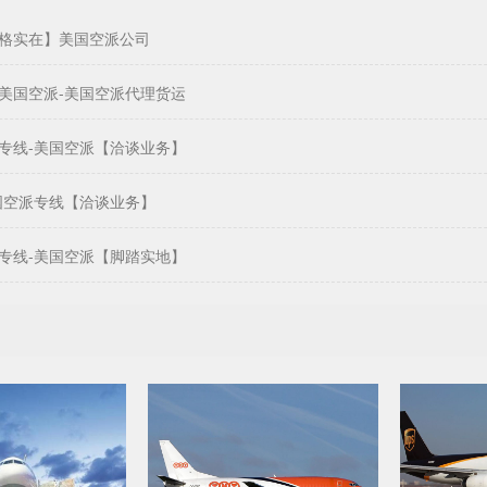
格实在】美国空派公司
美国空派-美国空派代理货运
专线-美国空派【洽谈业务】
国空派专线【洽谈业务】
专线-美国空派【脚踏实地】