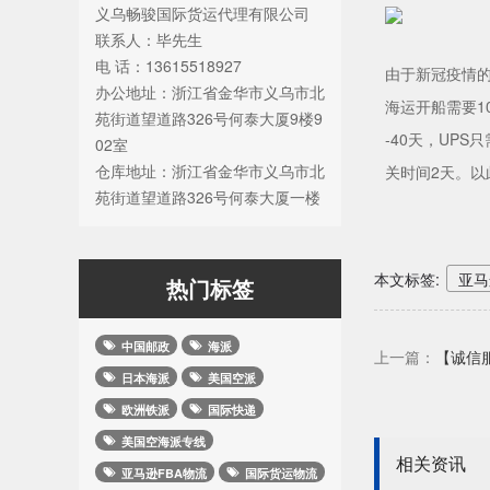
义乌畅骏国际货运代理有限公司
联系人：毕先生
电 话：13615518927
由于新冠疫情的
办公地址：浙江省金华市义乌市北
海运开船需要10
苑街道望道路326号何泰大厦9楼9
-40天，UP
02室
仓库地址：浙江省金华市义乌市北
关时间2天。
苑街道望道路326号何泰大厦一楼
本文标签:
亚马
热门标签
中国邮政
海派
上一篇：
【诚信
日本海派
美国空派
欧洲铁派
国际快递
美国空海派专线
相关资讯
亚马逊FBA物流
国际货运物流