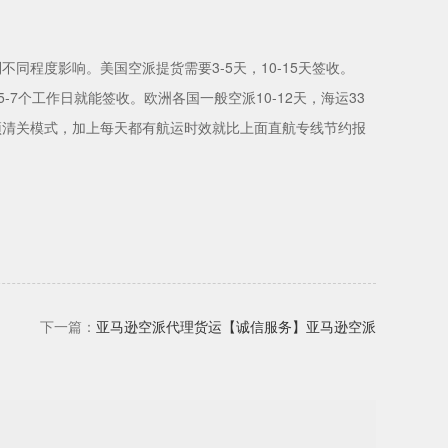
程度影响。美国空派提货需要3-5天，10-15天签收。
5-7个工作日就能签收。欧洲各国一般空派10-12天，海运33
快件预清关模式，加上每天都有航运时效就比上面直航专线节约报
下一篇：
亚马逊空派代理货运【诚信服务】亚马逊空派