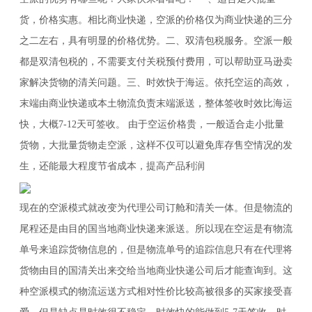
货，价格实惠。相比商业快递，空派的价格仅为商业快递的三分
之二左右，具有明显的价格优势。二、双清包税服务。空派一般
都是双清包税的，不需要支付关税预付费用，可以帮助亚马逊卖
家解决货物的清关问题。三、时效快于海运。依托空运的高效，
末端由商业快递或本土物流负责末端派送，整体签收时效比海运
快，大概7-12天可签收。 由于空运价格贵，一般适合走小批量
货物，大批量货物走空派，这样不仅可以避免库存售空情况的发
生，还能最大程度节省成本，提高产品利润
现在的空派模式就改变为代理公司订舱和清关一体。但是物流的
尾程还是由目的国当地商业快递来派送。所以现在空运是有物流
单号来追踪货物信息的，但是物流单号的追踪信息只有在代理将
货物由目的国清关出来交给当地商业快递公司后才能查询到。这
种空派模式的物流运送方式相对性价比较高被很多的买家接受喜