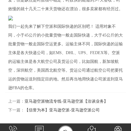
爱，但是缺点是时效很不稳定，时效快的能做到5-7天签收，时
效慢的就十几天二十来天货物还在漂泊，很多卖家都有经历过。
我们一起先来了解下空派和国际快递的区别吧！ 适用对象不
同，小于45公斤的小批量货物一般走国际快递，大于45公斤的大
批量货物一般走国际空运更多。运输主体不同，国际快递的运输
主体是各大快递公司，如EMS、DHL、UPS、FEDEX等。空派
的运输主体是各大航空公司及货运公司，比如国航，新加坡航
空，深圳航空，美国西北航空等。货运公司通过航空公司把要托
运的货物运送到指定目的地。然后再当地用快递公司派送到亚马
逊FBA的仓库。
上一篇：
亚马逊空派物流专线-亚马逊空派【洽谈业务】
下一篇：
【信誉为本】亚马逊空派-亚马逊空派公司