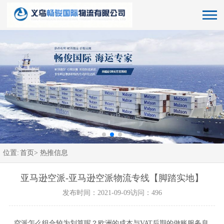
位置:
首页>
热推信息
亚马逊空派-亚马逊空派物流专线【脚踏实地】
发布时间：2021-09-09
访问：496
空派怎么组合较为划算呢？欧洲的成本与VAT后期的做账服务息