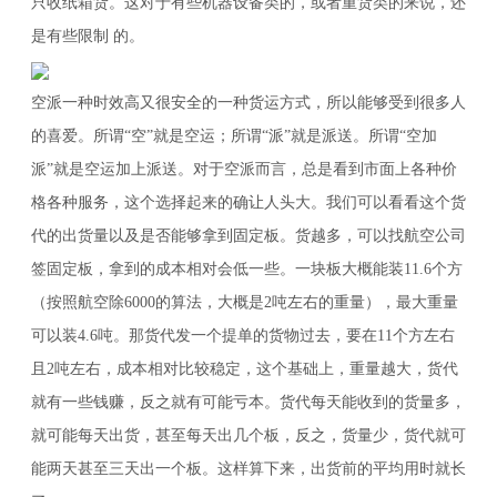
只收纸箱货。这对于有些机器设备类的，或者重货类的来说，还
是有些限制 的。
空派一种时效高又很安全的一种货运方式，所以能够受到很多人
的喜爱。所谓“空”就是空运；所谓“派”就是派送。所谓“空加
派”就是空运加上派送。对于空派而言，总是看到市面上各种价
格各种服务，这个选择起来的确让人头大。我们可以看看这个货
代的出货量以及是否能够拿到固定板。货越多，可以找航空公司
签固定板，拿到的成本相对会低一些。一块板大概能装11.6个方
（按照航空除6000的算法，大概是2吨左右的重量），最大重量
可以装4.6吨。那货代发一个提单的货物过去，要在11个方左右
且2吨左右，成本相对比较稳定，这个基础上，重量越大，货代
就有一些钱赚，反之就有可能亏本。货代每天能收到的货量多，
就可能每天出货，甚至每天出几个板，反之，货量少，货代就可
能两天甚至三天出一个板。这样算下来，出货前的平均用时就长