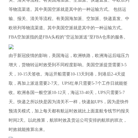
关、清关等流程。有美国海加派、空加派、快递直发、中欧班列
等物流渠道。其中美国空派就是其中的一种运输方式。 包括运
输、报关、清关等流程。有美国海加派、空加派、快递直发、中
欧班列等物流渠道。其中美国空派就是其中的一种运输方式。
FBA空加派指的是FBA头程的”空运加派送“至FBA仓库的服务。
由于新冠疫情的影响，美国海运，欧洲铁路，欧洲海运后端压力
增大，货物转运时效受到不同程度影响。美国空派提货需要3-5
天，10-15天签收。海运开船需要10-13天到港，到港后2-4天提
取，再加上派送需要2-7天。UPS红单只需要5-7个工作日就能签
收。欧洲各国一般空派10-12天，海运33-40天，UPS只需要5-7
天。快递之所以快是因为清关不一样，快递如UPS，因为是快件
预清关模式，加上每天都有航运时效就比上面直航专线节约报关
时间2天。以此推算，航班时效及货运公司安排的航班的班次，
时效就能推算出来。