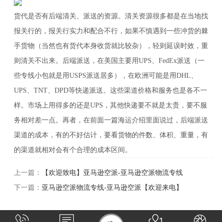
货代是否有后端清关、派送的资源。清关资源很多都是在当地找
报关行的，报关行实力和配合不行，如果不慎遇到一些冲货的棘
手货物（当然也有货代本身收货就比较杂），轻则延误时效，重
则清关不出来。后端派送，在美国主要用UPS、FedEx派送（一
些专线小包就是用USPS派送居多），在欧洲可能是用DHL、
UPS、TNT、DPD等快递派送。这些渠道价格和服务也是各不一
样。市场上用得多的还是UPS，其他快递要不就是太贵，要不服
务相对差一点。再者，在前面一篇海运介绍里面说过，后端派送
渠道的成本，有的不好估计，要看货物的件数、体积、重量，有
的渠道就相对会有个合理的成本区间。
上一篇：
【欢迎致电】亚马逊空派-亚马逊空派物流专线
下一篇：
亚马逊空派物流专线-亚马逊空派【欢迎来电】