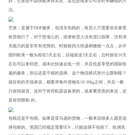
好，空派还不如快船来得实在。这也是很多公司在旺季赚钱的方
法。
空派：是属于DDP服务，包清关包税的，收货人只需要坐在家里
收货就行了，对于想省心的，或者收货人没有进口权限，没有清
关能力的是非常有优势的。时效较四大快递稍微慢一点点，从中
国到欧美一般头程在5天左右，后端派送3天左右，总时效在10天
左右可以拿到货。成本比快递会低一些，并且也是享受的国际快
递的服务，所以还是不错的选择。这个物流模式有什么限制呢？
就目前的市场来说，都要求每件货物在10-30kg之间，并且一般
只收纸箱货。这对于有些机器设备类的，或者重货类的来说，还
是有些限制 的。
包税还是不包税。如果是亚马逊的货物，一般来说很多人愿意选
择包税的。英国已经规定需要IEN，只能选择不包税了。欧洲其