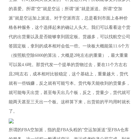
的喜爱。所谓“空”就是空运；所谓“派”就是派送。所谓“空加
派”就是空运加上派送。对于空派而言，总是看到市面上各种价
格各种服务，这个选择起来的确让人头大。我们可以看看这个货
代的出货量以及是否能够拿到固定板。货越多，可以找航空公司
签固定板，拿到的成本相对会低一些。一块板大概能装11.6个方
（按照航空除6000的算法，大概是2吨左右的重量），最大重量
可以装4.6吨。那货代发一个提单的货物过去，要在11个方左右
且2吨左右，成本相对比较稳定，这个基础上，重量越大，货代
就有一些钱赚，反之就有可能亏本。货代每天能收到的货量多，
就可能每天出货，甚至每天出几个板，反之，货量少，货代就可
能两天甚至三天出一个板。这样算下来，出货前的平均用时就长
了。
所谓的FBA空加派，指的是FBA头程的”空运加派送“至FBA仓库