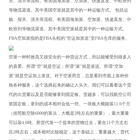
关、清关等流程。有美国海加派、空加派、快递直发、中欧班列
等物流渠道。其中美国空派就是其中的一种运输方式。 包括运
输、报关、清关等流程。有美国海加派、空加派、快递直发、中
欧班列等物流渠道。其中美国空派就是其中的一种运输方式。
FBA空加派指的是FBA头程的”空运加派送“至FBA仓库的服务。
空派一种时效高又很安全的一种货运方式，所以能够受到很多人
的喜爱。所谓“空”就是空运；所谓“派”就是派送。所谓“空加
派”就是空运加上派送。对于空派而言，总是看到市面上各种价
格各种服务，这个选择起来的确让人头大。我们可以看看这个货
代的出货量以及是否能够拿到固定板。货越多，可以找航空公司
签固定板，拿到的成本相对会低一些。一块板大概能装11.6个方
（按照航空除6000的算法，大概是2吨左右的重量），最大重量
可以装4.6吨。那货代发一个提单的货物过去，要在11个方左右
且2吨左右，成本相对比较稳定，这个基础上，重量越大，货代