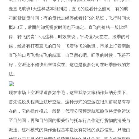
走直飞航班1天这样基本能到港，直飞的也看什么航司，有的航
司卸货提货时间；有的货代走经停或者转飞的航班，飞行时间大
概2-3天，后面的卸货提货时间也不确定。直飞的价格一般比经
停、转飞的贵1-3元这样，时效来说，平均慢2天左右。淡季的时
候，经常有打着直飞的口号，飞着转飞的航班，市场上打着南航
直飞的口号飞着转飞的航班，自己留心吧。旺季的时候，飞得不
好，空派还不如快船来得实在。这也是很多公司在旺季赚钱的方
法。
现在市场上空派渠道多如牛毛，这里我给大家稍作归纳分类下。
首先说说头程商业航班空运。这种形式的空运在很久前就是有存
在的，它的操作模式一般是：代理公司预定航班舱位将货物运送
至目的国，再和目的国的报关行与托车行合作进行货物的清关与
派送。这种模式的操作全程基本是没有货物的跟踪信息。只能由