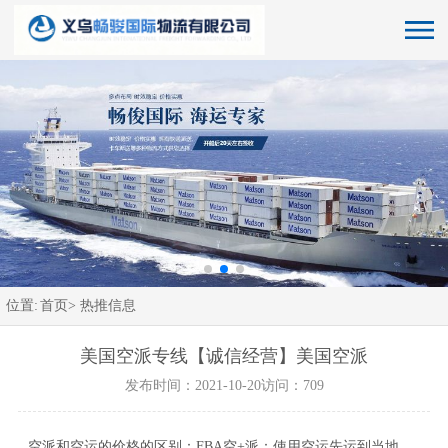
位置:
首页>
热推信息
美国空派专线【诚信经营】美国空派
发布时间：2021-10-20
访问：709
空派和空运的价格的区别：FBA空+派：使用空运先运到当地，