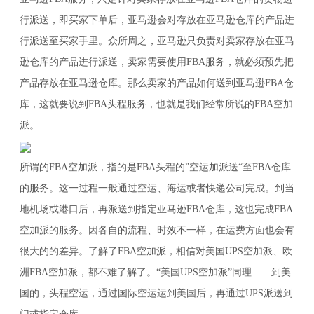
行派送，即买家下单后，亚马逊会对存放在亚马逊仓库的产品进
行派送至买家手里。众所周之，亚马逊只负责对卖家存放在亚马
逊仓库的产品进行派送，卖家需要使用FBA服务，就必须预先把
产品存放在亚马逊仓库。那么卖家的产品如何送到亚马逊FBA仓
库，这就要说到FBA头程服务，也就是我们经常所说的FBA空加
派。
所谓的FBA空加派，指的是FBA头程的”空运加派送“至FBA仓库
的服务。这一过程一般通过空运、海运或者快递公司完成。到当
地机场或港口后，再派送到指定亚马逊FBA仓库，这也完成FBA
空加派的服务。因各自的流程、时效不一样，在运费方面也会有
很大的的差异。了解了FBA空加派，相信对美国UPS空加派、欧
洲FBA空加派，都不难了解了。“美国UPS空加派”同理——到美
国的，头程空运，通过国际空运运到美国后，再通过UPS派送到