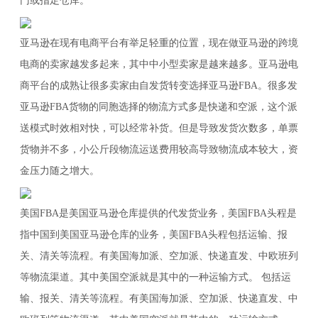
门或指定仓库。
亚马逊在现有电商平台有举足轻重的位置，现在做亚马逊的跨境
电商的卖家越发多起来，其中中小型卖家是越来越多。亚马逊电
商平台的成熟让很多卖家由自发货转变选择亚马逊FBA。很多发
亚马逊FBA货物的同胞选择的物流方式多是快递和空派，这个派
送模式时效相对快，可以经常补货。但是导致发货次数多，单票
货物并不多，小公斤段物流运送费用较高导致物流成本较大，资
金压力随之增大。
美国FBA是美国亚马逊仓库提供的代发货业务，美国FBA头程是
指中国到美国亚马逊仓库的业务，美国FBA头程包括运输、报
关、清关等流程。有美国海加派、空加派、快递直发、中欧班列
等物流渠道。其中美国空派就是其中的一种运输方式。 包括运
输、报关、清关等流程。有美国海加派、空加派、快递直发、中