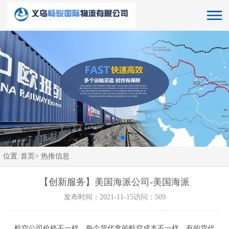
位置:
首页>
热推信息
【创新服务】美国海派公司-美国海派
发布时间：2021-11-15
访问：509
航空公司价格不一样，每个货代拿的航空成本不一样。有的货代