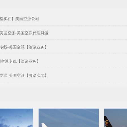
格实在】美国空派公司
美国空派-美国空派代理货运
专线-美国空派【洽谈业务】
国空派专线【洽谈业务】
专线-美国空派【脚踏实地】