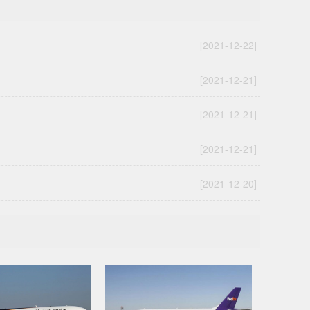
[2021-12-22]
[2021-12-21]
[2021-12-21]
[2021-12-21]
[2021-12-20]