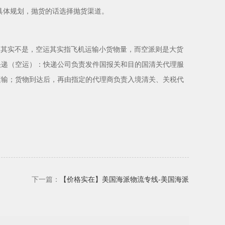
具体规划，抛货的话选择抛货渠道。
，其实不是，空运其实指飞机运输小货物量，而空派则是大货
快递（空运）：快递公司负责发件国报关和目的国清关代理服
运输；货物到达后，再由指定的代理商负责入境清关、关税代
下一篇：
【价格实在】美国海派物流专线-美国海派