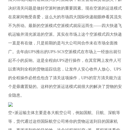
决好清关问题是做好空派时效的重要因素。现在空派的运送模式
在卖家间饱受喜爱，这么大的市场四大国际快递能眼睁看其流失
不为所动。最新的空派模式空派模式就应运而生——四大快递飞
机运输并清光派送的空派。其实在市场上这个空派模式四大快递
一直是有在做，只是前期的是与大公司间合作未在市场全面推
广。去年由UPS推出的UPS-SCS空派模式在市场上一经放出就引
起不小的反响。这是全程由UPS进行操作，在其官网上发件人可
以查询到全程的货物追踪信息，让发件人安心收件人放心。UPS
的全程操作必然也包含了清关这项操作，UPS的官方清关能力这
个是毋庸置疑的。这样的空派运送模式就很大的解决了货物的安
全隐患。
空+派运输主体主要是各大航空公司，例如国航、日航、深航等
等，货代通过这些国际航空公司将你的货物运送到目的国家机