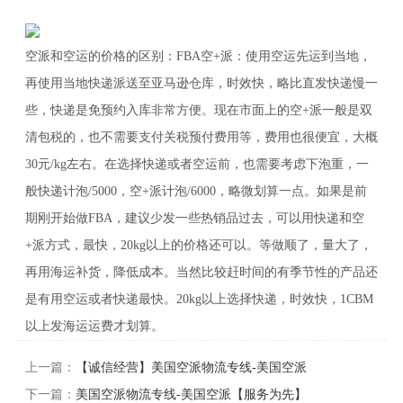
空派和空运的价格的区别：FBA空+派：使用空运先运到当地，
再使用当地快递派送至亚马逊仓库，时效快，略比直发快递慢一
些，快递是免预约入库非常方便。现在市面上的空+派一般是双
清包税的，也不需要支付关税预付费用等，费用也很便宜，大概
30元/kg左右。在选择快递或者空运前，也需要考虑下泡重，一
般快递计泡/5000，空+派计泡/6000，略微划算一点。如果是前
期刚开始做FBA，建议少发一些热销品过去，可以用快递和空
+派方式，最快，20kg以上的价格还可以。等做顺了，量大了，
再用海运补货，降低成本。当然比较赶时间的有季节性的产品还
是有用空运或者快递最快。20kg以上选择快递，时效快，1CBM
以上发海运运费才划算。
上一篇：
【诚信经营】美国空派物流专线-美国空派
下一篇：
美国空派物流专线-美国空派【服务为先】