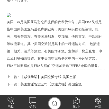
逊FBA的仓库。
美国FBA是美国亚马逊仓库提供的代发货业务，美国FBA头程是
指中国到美国亚马逊仓库的业务，美国FBA头程包括运输、报
关、清关等流程。有美国海加派、空加派、快递直发、中欧班列
等物流渠道。其中美国空派就是其中的一种运输方式。 包括运
输、报关、清关等流程。有美国海加派、空加派、快递直发、中
欧班列等物流渠道。其中美国空派就是其中的一种运输方式。
FBA空加派指的是FBA头程的”空运加派送“至FBA仓库的服务。
上一篇：
【诚信承诺】美国空派专线-美国空派
下一篇：
美国空派货运公司【欢迎光临】美国空派
电话
短信
地址
分享