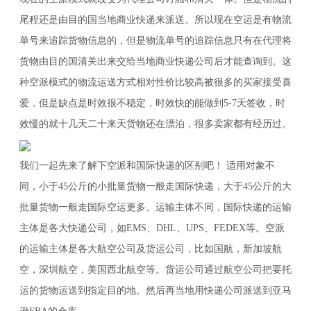
尾程还是由目的国当地商业快递来派送。所以现在空运是有物流
单号来追踪货物信息的，但是物流单号的追踪信息只有在代理将
货物由目的国清关出来交给当地商业快递公司后才能查询到。这
种空派模式的物流运送方式相对性价比较高被很多的买家接受喜
爱，但是缺点是时效很不稳定，时效快的能做到5-7天签收，时
效慢的就十几天二十来天货物还在漂泊，很多卖家都有经历过。
我们一起先来了解下空派和国际快递的区别吧！ 适用对象不
同，小于45公斤的小批量货物一般走国际快递，大于45公斤的大
批量货物一般走国际空运更多。运输主体不同，国际快递的运输
主体是各大快递公司，如EMS、DHL、UPS、FEDEX等。空派
的运输主体是各大航空公司及货运公司，比如国航，新加坡航
空，深圳航空，美国西北航空等。货运公司通过航空公司把要托
运的货物运送到指定目的地。然后再当地用快递公司派送到亚马