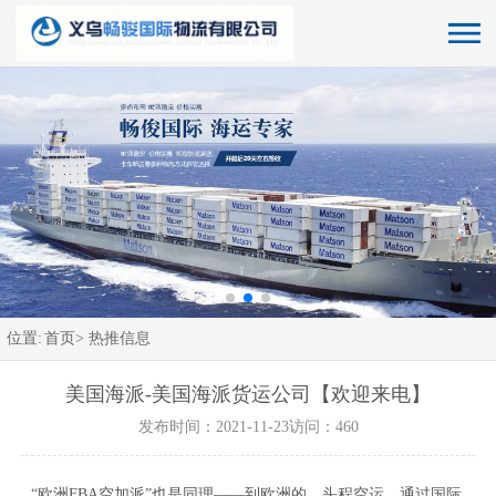
位置:
首页>
热推信息
美国海派-美国海派货运公司【欢迎来电】
发布时间：2021-11-23
访问：460
“欧洲FBA空加派”也是同理——到欧洲的，头程空运，通过国际