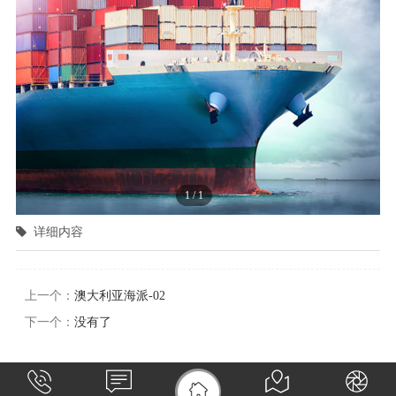
1
/
1
详细内容
上一个：
澳大利亚海派-02
下一个：
没有了